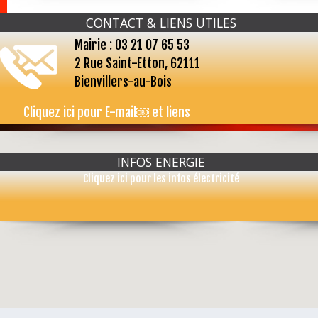
CONTACT & LIENS UTILES
Mairie : 03 21 07 65 53
2 Rue Saint-Etton, 62111
Bienvillers-au-Bois
Cliquez ici pour E-mail￼ et liens
...
INFOS ENERGIE
Cliquez ici pour les infos électricité