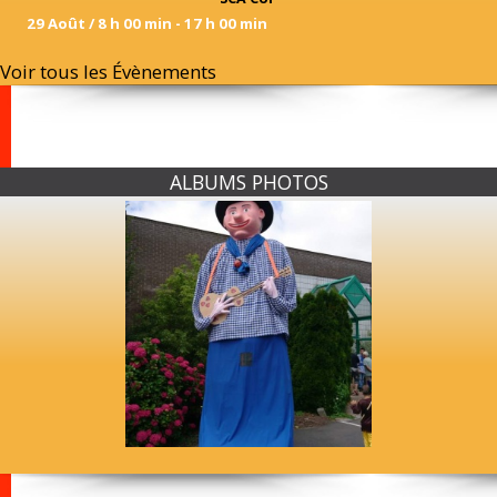
29 Août / 8 h 00 min
-
17 h 00 min
Voir tous les Évènements
ALBUMS PHOTOS