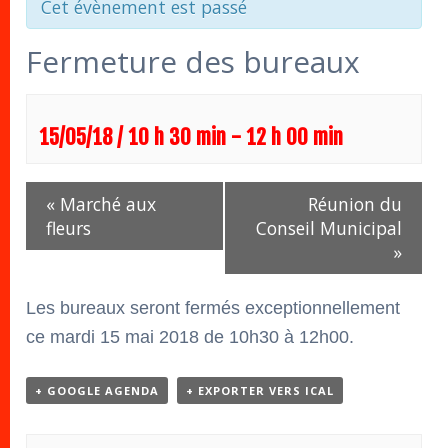
Cet évènement est passé
Fermeture des bureaux
15/05/18 / 10 h 30 min
-
12 h 00 min
Navigation
«
Marché aux
Réunion du
Évènement
fleurs
Conseil Municipal
»
Les bureaux seront fermés exceptionnellement
ce mardi 15 mai 2018 de 10h30 à 12h00.
+ GOOGLE AGENDA
+ EXPORTER VERS ICAL