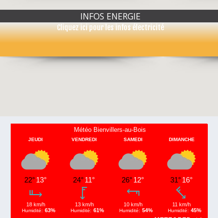
INFOS ENERGIE
Cliquez ici pour les infos électricité