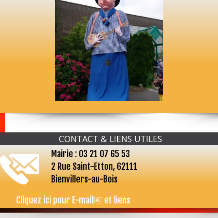
CONTACT & LIENS UTILES
Mairie : 03 21 07 65 53
2 Rue Saint-Etton, 62111
Bienvillers-au-Bois
Cliquez ici pour E-mail￼ et liens
...