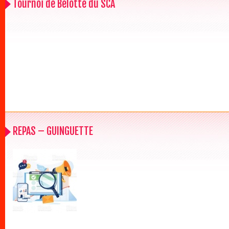
Tournoi de Belotte du SCA
REPAS – GUINGUETTE