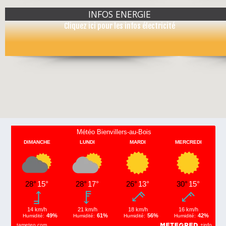
INFOS ENERGIE
Cliquez ici pour les infos électricité