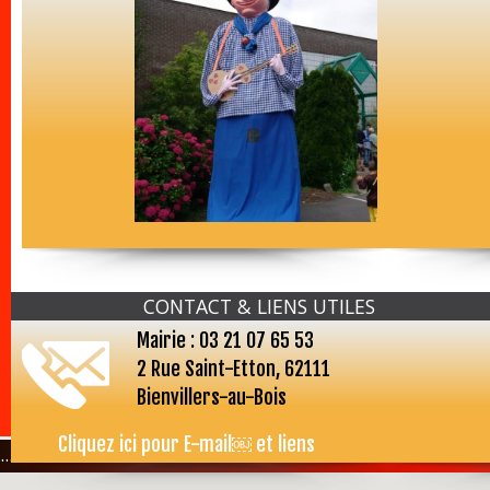
CONTACT & LIENS UTILES
Mairie : 03 21 07 65 53
2 Rue Saint-Etton, 62111
Bienvillers-au-Bois
Cliquez ici pour E-mail￼ et liens
...