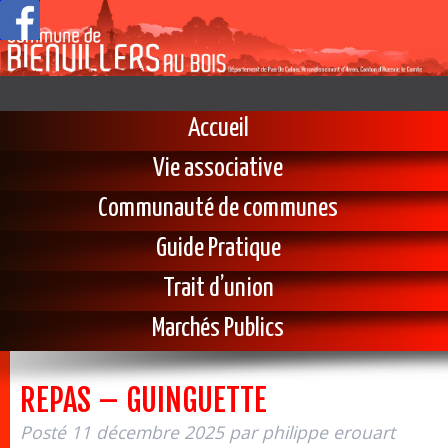
Accueil
Vie associative
Communauté de communes
Guide Pratique
Trait d’union
Marchés Publics
REPAS – GUINGUETTE
Posté
11 décembre 2025
par
philippe erouart