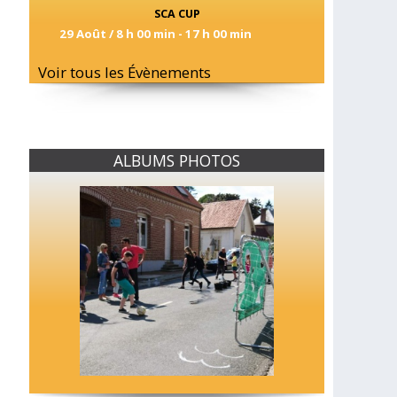
SCA CUP
29 Août / 8 h 00 min
-
17 h 00 min
Voir tous les Évènements
ALBUMS PHOTOS