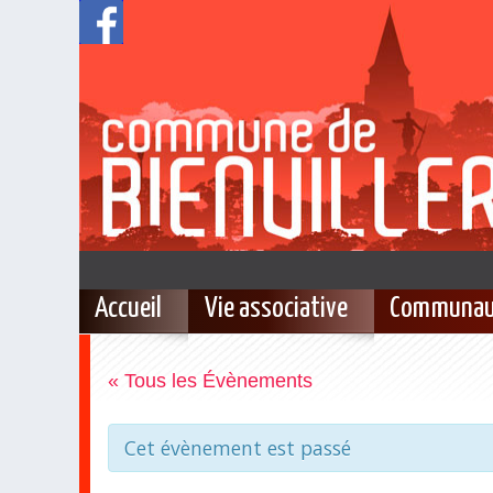
Accueil
Vie associative
Communau
« Tous les Évènements
Cet évènement est passé