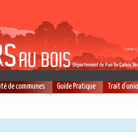
té de communes
Guide Pratique
Trait d’uni