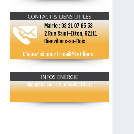
CONTACT & LIENS UTILES
Mairie : 03 21 07 65 53
2 Rue Saint-Etton, 62111
Bienvillers-au-Bois
Cliquez ici pour E-mail￼ et liens
INFOS ENERGIE
Cliquez ici pour les infos électricité