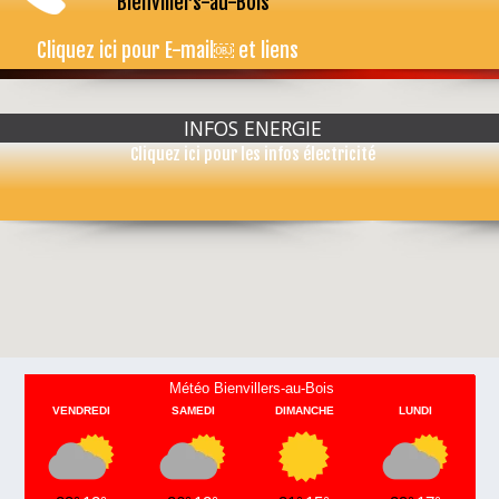
Bienvillers-au-Bois
Cliquez ici pour E-mail￼ et liens
...
INFOS ENERGIE
Cliquez ici pour les infos électricité