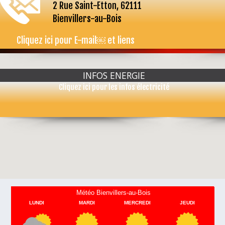
2 Rue Saint-Etton, 62111
Bienvillers-au-Bois
Cliquez ici pour E-mail￼ et liens
...
INFOS ENERGIE
Cliquez ici pour les infos électricité