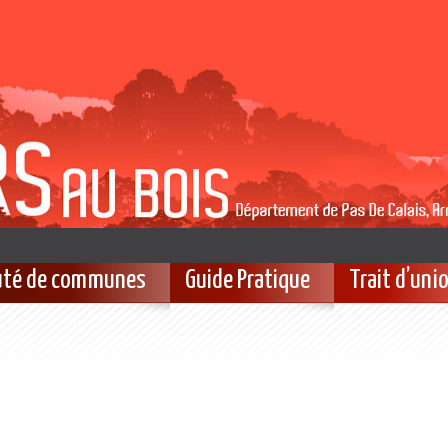
té de communes
Guide Pratique
Trait d’uni