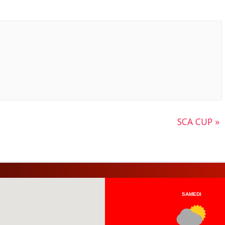
SCA CUP
»