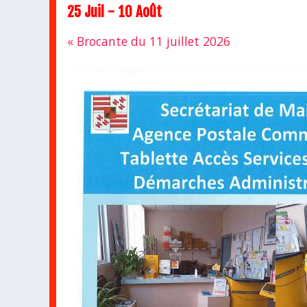
25 Juil
-
10 Août
«
Brocante du 11 juillet 2026
Navigation
Évènement