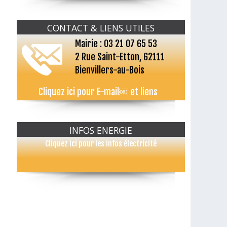
CONTACT & LIENS UTILES
Mairie : 03 21 07 65 53
2 Rue Saint-Etton, 62111
Bienvillers-au-Bois
Cliquez ici pour E-mail￼ et liens
INFOS ENERGIE
Cliquez ici pour les infos électricité