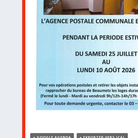
+ GOOGLE AGENDA
+ EXPORTER VERS ICAL