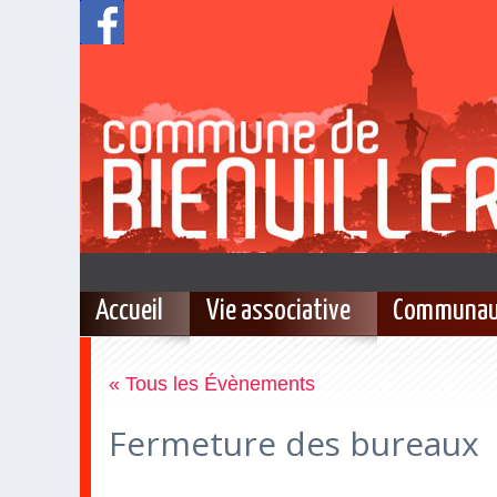
Accueil
Vie associative
Communau
« Tous les Évènements
Fermeture des bureaux