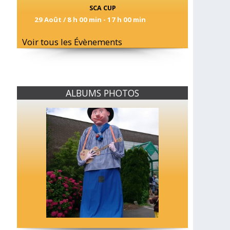
SCA CUP
29 Août / 8 h 00 min
-
17 h 00 min
Voir tous les Évènements
ALBUMS PHOTOS