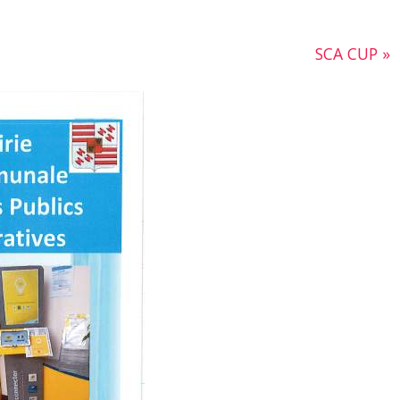
SCA CUP
»