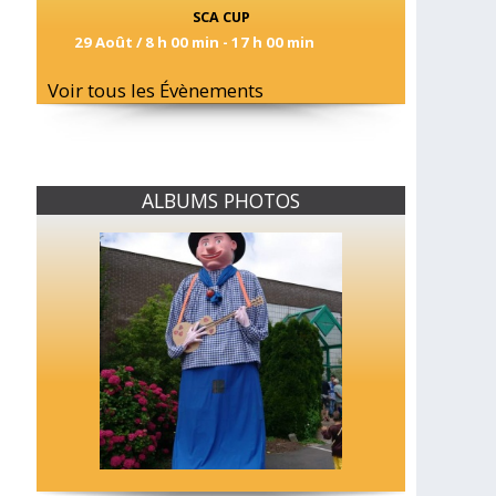
SCA CUP
29 Août / 8 h 00 min
-
17 h 00 min
Voir tous les Évènements
ALBUMS PHOTOS