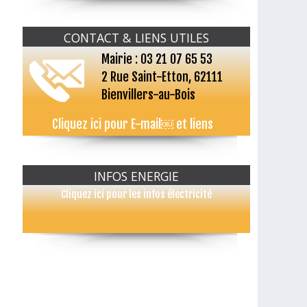
CONTACT & LIENS UTILES
Mairie : 03 21 07 65 53
2 Rue Saint-Etton, 62111
Bienvillers-au-Bois
Cliquez ici pour E-mail￼ et liens
INFOS ENERGIE
Cliquez ici pour les infos électricité