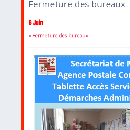
Fermeture des bureaux
6 Juin
«
Fermeture des bureaux
Navigation
Évènement