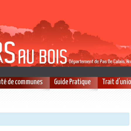
té de communes
Guide Pratique
Trait d’uni