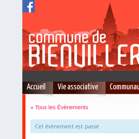
Accueil
Vie associative
Communau
« Tous les Évènements
Cet évènement est passé