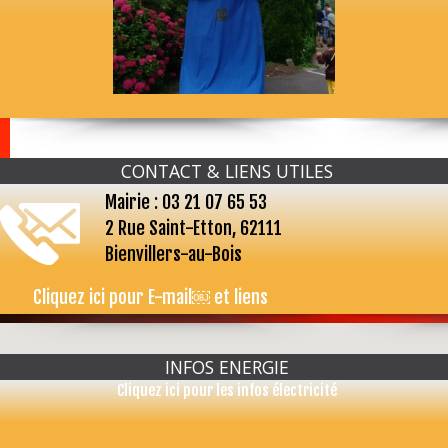
CONTACT & LIENS UTILES
Mairie : 03 21 07 65 53
2 Rue Saint-Etton, 62111
Bienvillers-au-Bois
Cliquez ici pour E-mail￼ et liens
...
INFOS ENERGIE
Cliquez ici pour les infos électricité