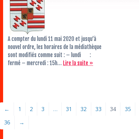
A compter du lundi 11 mai 2020 et jusqu’à
nouvel ordre, les horaires de la médiathèque
sont modifiés comme suit : – lundi :
fermé – mercredi : 15h…
Lire la suite »
←
1
2
3
…
31
32
33
34
35
36
→