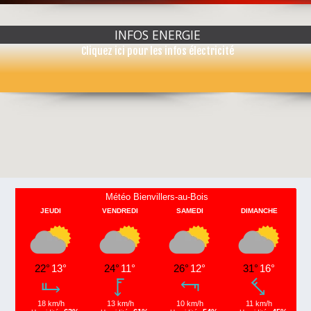
INFOS ENERGIE
Cliquez ici pour les infos électricité