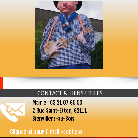
CONTACT & LIENS UTILES
Mairie : 03 21 07 65 53
2 Rue Saint-Etton, 62111
Bienvillers-au-Bois
Cliquez ici pour E-mail￼ et liens
...