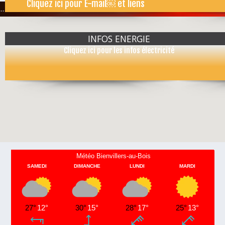
Cliquez ici pour E-mail￼ et liens
...
INFOS ENERGIE
Cliquez ici pour les infos électricité