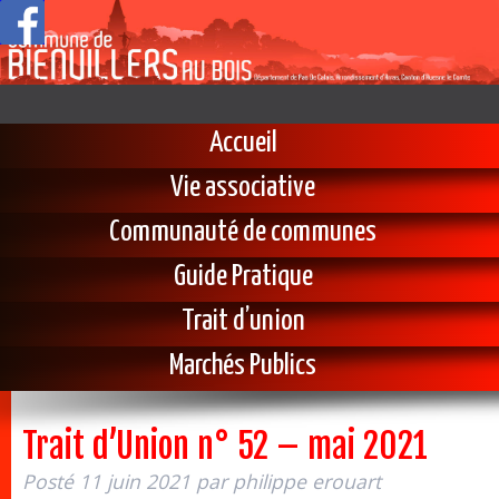
Accueil
Vie associative
Communauté de communes
Guide Pratique
Trait d’union
Marchés Publics
Trait d’Union n° 52 – mai 2021
Posté
11 juin 2021
par
philippe erouart