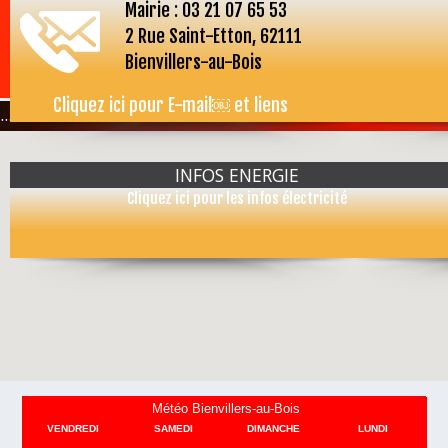
Mairie : 03 21 07 65 53
2 Rue Saint-Etton, 62111
Bienvillers-au-Bois
Cliquez ici pour E-mail￼ et liens
...
INFOS ENERGIE
Cliquez ici pour les infos électricité