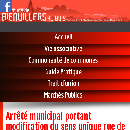
Accueil
Vie associative
Communauté de communes
Guide Pratique
Trait d’union
Marchés Publics
Arrêté municipal portant
modification du sens unique rue de