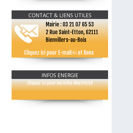
CONTACT & LIENS UTILES
Mairie : 03 21 07 65 53
2 Rue Saint-Etton, 62111
Bienvillers-au-Bois
Cliquez ici pour E-mail￼ et liens
INFOS ENERGIE
Cliquez ici pour les infos électricité