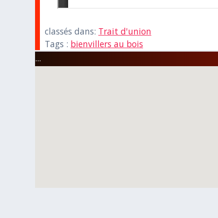
classés dans:
Trait d'union
Tags :
bienvillers au bois
...