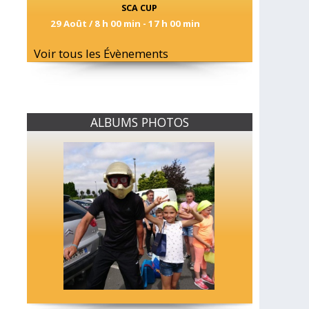
SCA CUP
29 Août / 8 h 00 min
-
17 h 00 min
Voir tous les Évènements
ALBUMS PHOTOS